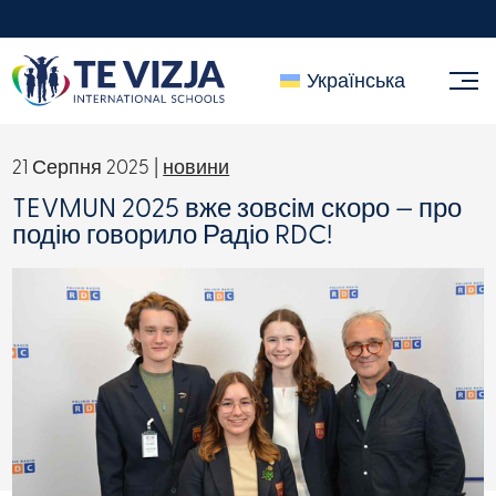
Українська
21 Серпня 2025 |
новини
TEVMUN 2025 вже зовсім скоро — про
подію говорило Радіо RDC!