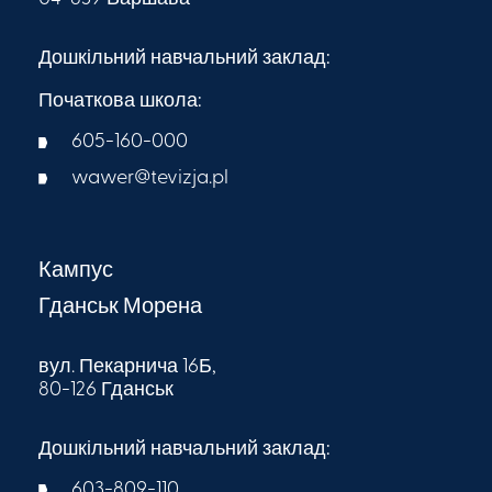
Дошкільний навчальний заклад:
Початкова школа:
605-160-000​
wawer@tevizja.pl
Кампус
Гданськ Морена
вул. Пекарнича 16Б,
80-126 Гданськ
Дошкільний навчальний заклад:
603-809-110