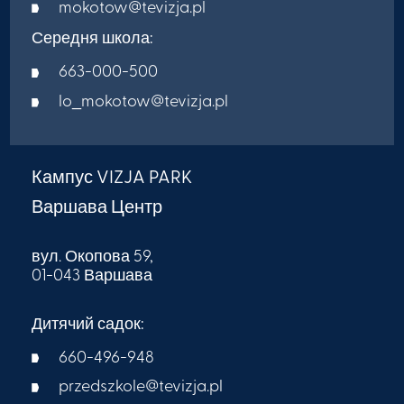
mokotow@tevizja.pl
Середня школа:
663-000-500
lo_mokotow@tevizja.pl
Кампус VIZJA PARK
Варшава Центр
вул. Окопова 59,
01-043 Варшава
Дитячий садок:
660-496-948
przedszkole@tevizja.pl