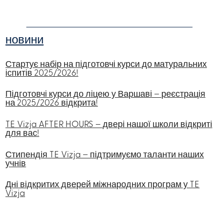
новини
Стартує набір на підготовчі курси до матуральних
іспитів 2025/2026!
Підготовчі курси до ліцею у Варшаві – реєстрація
на 2025/2026 відкрита!
TE Vizja AFTER HOURS – двері нашої школи відкриті
для вас!
Стипендія TE Vizja – підтримуємо таланти наших
учнів
Дні відкритих дверей міжнародних програм у TE
Vizja