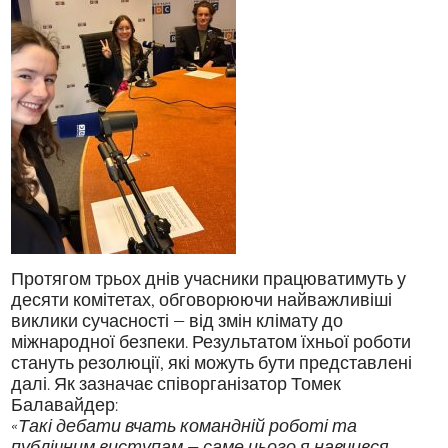
Протягом трьох днів учасники працюватимуть у
десяти комітетах, обговорюючи найважливіші
виклики сучасності — від змін клімату до
міжнародної безпеки. Результатом їхньої роботи
стануть резолюції, які можуть бути представлені
далі. Як зазначає співорганізатор Томек
Балавайдер:
«Такі дебати вчать командній роботі та