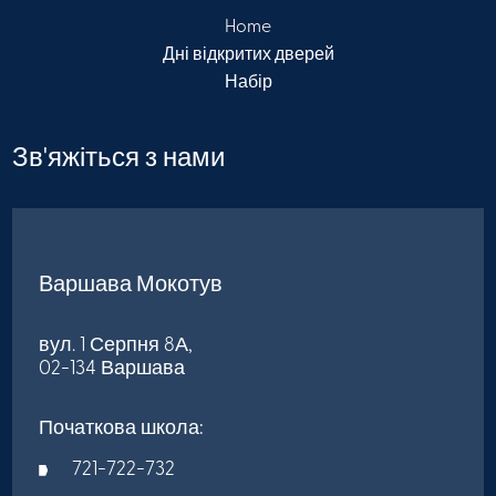
Home
Дні відкритих дверей
Набір
Зв'яжіться з нами
Варшава Мокотув
вул. 1 Серпня 8А,
02-134 Варшава
Початкова школа:
721-722-732