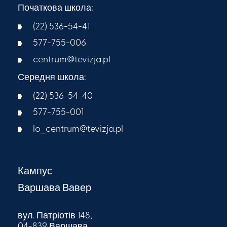
Початкова школа:
(22) 536-54-41
577-755-006
centrum@tevizja.pl
Середня школа:
(22) 536-54-40
577-755-001
lo_centrum@tevizja.pl
Кампус
Варшава Вавер
вул. Патріотів 148,
04-839 Варшава