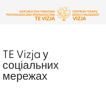
TE Vizja у
соціальних
мережах