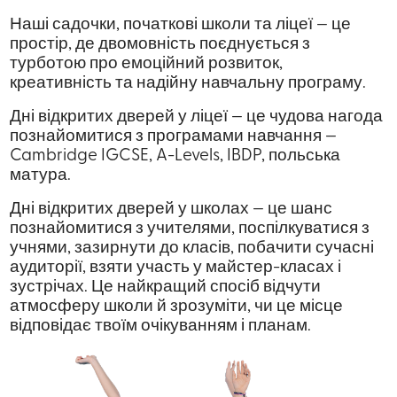
Наші садочки, початкові школи та ліцеї — це
простір, де двомовність поєднується з
турботою про емоційний розвиток,
креативність та надійну навчальну програму.
Дні відкритих дверей у ліцеї
— це чудова нагода
познайомитися з програмами навчання —
Cambridge IGCSE, A-Levels, IBDP, польська
матура.
Дні відкритих дверей у школах
— це шанс
познайомитися з учителями, поспілкуватися з
учнями, зазирнути до класів, побачити сучасні
аудиторії, взяти участь у майстер-класах і
зустрічах. Це найкращий спосіб відчути
атмосферу школи й зрозуміти, чи це місце
відповідає твоїм очікуванням і планам.