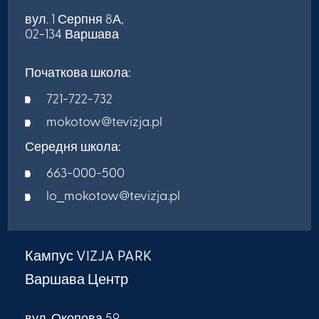
вул. 1 Серпня 8А,
02-134 Варшава
Початкова школа:
721-722-732
mokotow@tevizja.pl
Середня школа:
663-000-500
lo_mokotow@tevizja.pl
Кампус VIZJA PARK
Варшава Центр