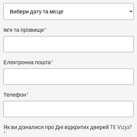
Ім'я та прізвище*
Електронна пошта*
Телефон*
Як ви дізналися про Дні відкритих дверей TE Vizja?
*