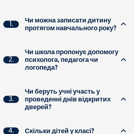
Чи можна записати дитину
1.
протягом навчального року?
Чи школа пропонує допомогу
2.
психолога, педагога чи
логопеда?
Чи беруть учні участь у
3.
проведенні днів відкритих
дверей?
4.
Скільки дітей у класі?