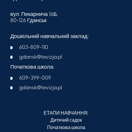
вул. Пекарнича 16Б,
80-126 Гданськ
Дошкільний навчальний заклад:
603-809-110
gdansk@tevizja.pl
Початкова школа:
609-399-009​
gdansk@tevizja.pl
ЕТАПИ НАВЧАННЯ:
Дитячий садок
Початкова школа