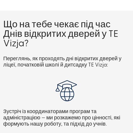
Що на тебе чекає під час
Днів відкритих дверей у TE
Vizja?
Переглянь, як проходять
дні відкритих дверей у
ліцеї,
початковій школі й дитсадку TE Vizja:
Зустріч із координаторами програм та
адміністрацією
— ми розкажемо про цінності, які
формують нашу роботу, та підхід до учнів.