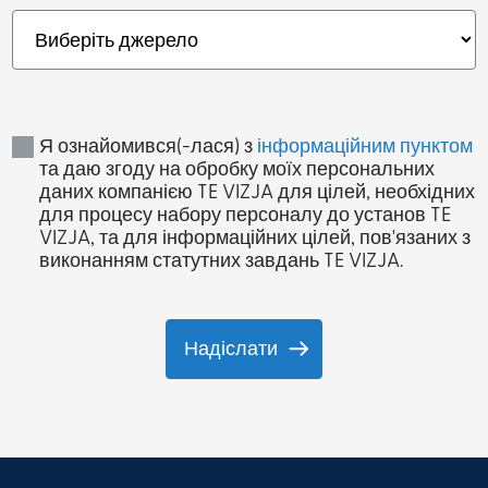
Я ознайомився(-лася) з
інформаційним пунктом
та даю згоду на обробку моїх персональних
даних компанією TE VIZJA для цілей, необхідних
для процесу набору персоналу до установ TE
VIZJA, та для інформаційних цілей, пов'язаних з
виконанням статутних завдань TE VIZJA.