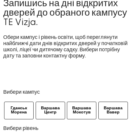
Запишись на дні відкритих
дверей до обраного кампусу
TE Vizja.
Обери кампус і рівень освіти, щоб переглянути
найближчі дати днів відкритих дверей у початковій
школі, ліцеї чи дитячому садку. Вибери потрібну
дату та заповни контактну форму.
Вибери кампус
Гданськ
Варшава
Варшава
Варшава
Морена
Центр
Мокотув
Вавер
Вибери рівень