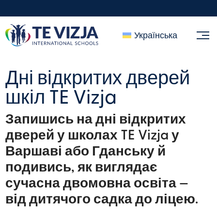
Українська
Дні відкритих дверей
шкіл TE Vizja
Запишись на дні відкритих
дверей у школах TE Vizja у
Варшаві або Гданську й
подивись, як виглядає
сучасна двомовна освіта —
від дитячого садка до ліцею.