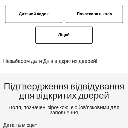
Дитячий садок
Початкова школа
Ліцей
Незабаром дати Днів відкритих дверей!
Підтвердження відвідування
дня відкритих дверей
Поля, позначені зірочкою, є обов'язковими для
заповнення
Дата та місце*