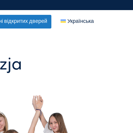
ні відкритих дверей
Українська
zja