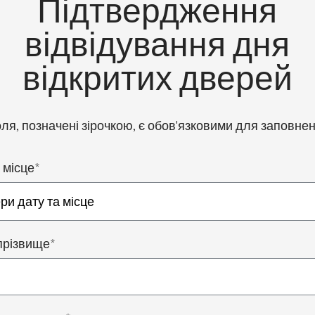
Підтвердження
відвідування дня
відкритих дверей
ля, позначені зірочкою, є обов'язковими для заповне
 місце*
 прізвище*