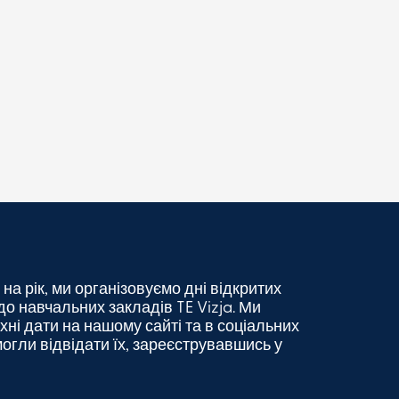
 на рік, ми організовуємо дні відкритих
о навчальних закладів TE Vizja. Ми
хні дати на нашому сайті та в соціальних
могли відвідати їх, зареєструвавшись у