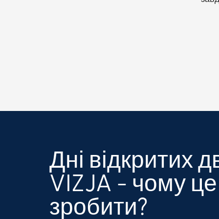
Дні відкритих 
VIZJA - чому це
зробити?