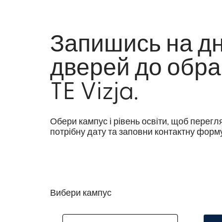
Запишись на дн
дверей до обра
TE Vizja.
Обери кампус і рівень освіти, щоб перегл
потрібну дату та заповни контактну форму
Вибери кампус