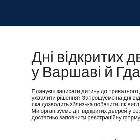
Дні відкритих д
у Варшаві й Гд
Плануєш записати дитину до приватного д
ухвалити рішення? Запрошуємо на дні відк
яка дозволить зблизька побачити, як вигл
Ми організуємо дні відкритих дверей у сер
достатньо заповнити реєстраційну форму