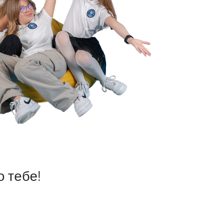
о тебе!