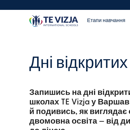
Етапи навчання
Дні відкритих
Запишись на дні відкрит
школах TE Vizja у Варшав
й подивись, як виглядає
двомовна освіта — від д