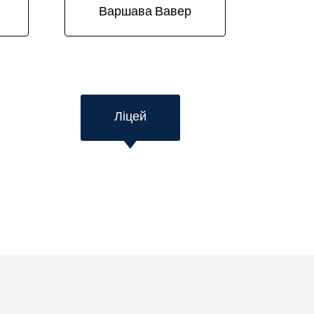
Варшава Вавер
Ліцей