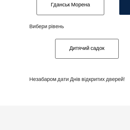
Гданськ Морена
Вибери рівень
Дитячий садок
Незабаром дати Днів відкритих дверей!