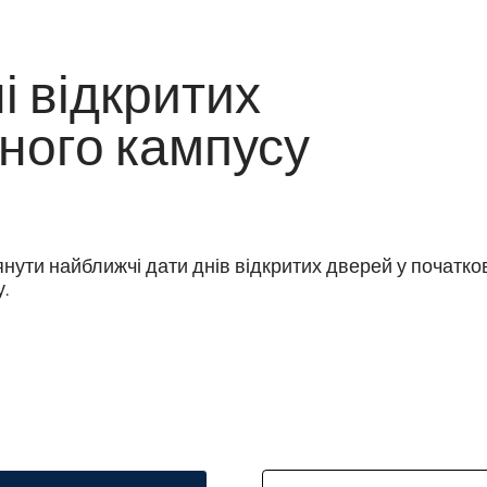
і відкритих
ного кампусу
янути найближчі дати днів відкритих дверей у початков
.