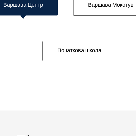
Варшава Центр
Варшава Мокотув
Початкова школа