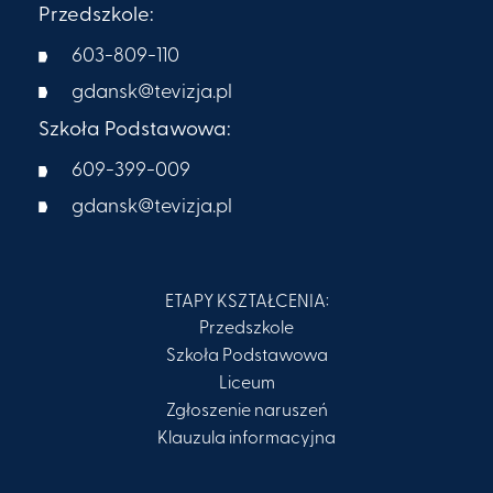
Przedszkole:
603-809-110
gdansk@tevizja.pl
Szkoła Podstawowa:
609-399-009​
gdansk@tevizja.pl
ETAPY KSZTAŁCENIA:
Przedszkole
Szkoła Podstawowa
Liceum
Zgłoszenie naruszeń
Klauzula informacyjna