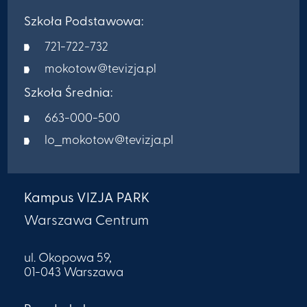
Szkoła Podstawowa:
721-722-732
mokotow@tevizja.pl
Szkoła Średnia:
663-000-500
lo_mokotow@tevizja.pl
Kampus VIZJA PARK
Warszawa Centrum
ul. Okopowa 59,
01-043 Warszawa