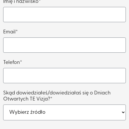
Imię i nazwisko*
Email*
Telefon*
Skąd dowiedziałeś/dowiedziałaś się o Dniach
Otwartych TE Vizja?*