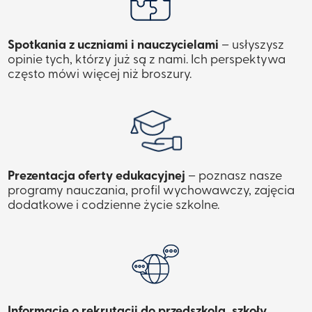
Spotkania z uczniami i nauczycielami
– usłyszysz
opinie tych, którzy już są z nami. Ich perspektywa
często mówi więcej niż broszury.
Prezentacja oferty edukacyjnej
– poznasz nasze
programy nauczania, profil wychowawczy, zajęcia
dodatkowe i codzienne życie szkolne.
Informacje o rekrutacji do przedszkola, szkoły