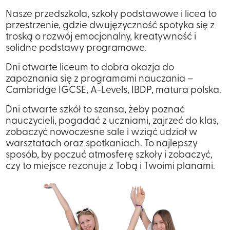
Nasze przedszkola, szkoły podstawowe i licea to
przestrzenie, gdzie dwujęzyczność spotyka się z
troską o rozwój emocjonalny, kreatywność i
solidne podstawy programowe.
Dni otwarte liceum to dobra okazja do
zapoznania się z programami nauczania –
Cambridge IGCSE, A-Levels, IBDP, matura polska.
Dni otwarte szkół to szansa, żeby poznać
nauczycieli, pogadać z uczniami, zajrzeć do klas,
zobaczyć nowoczesne sale i wziąć udział w
warsztatach oraz spotkaniach. To najlepszy
sposób, by poczuć atmosferę szkoły i zobaczyć,
czy to miejsce rezonuje z Tobą i Twoimi planami.