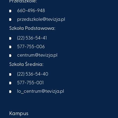
Przedszkole:
660-496-948
przedszkole@tevizja.pl
Szkoła Podstawowa:
(22) 536-54-41
577-755-006
centrum@tevizja.pl
Szkoła Średnia:
(22) 536-54-40
577-755-001
lo_centrum@tevizja.pl
Kampus