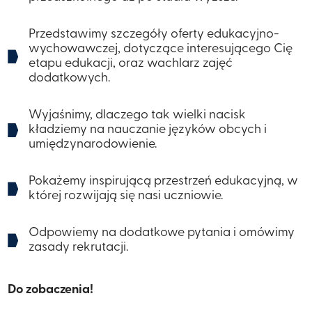
Przedstawimy szczegóły oferty edukacyjno-
wychowawczej, dotyczące interesującego Cię
etapu edukacji, oraz wachlarz zajęć
dodatkowych.
​​Wyjaśnimy, dlaczego tak wielki nacisk
kładziemy na nauczanie języków obcych i
umiędzynarodowienie.
Pokażemy inspirującą przestrzeń edukacyjną, w
której rozwijają się nasi uczniowie.
Odpowiemy na dodatkowe pytania i omówimy
zasady rekrutacji.
​​Do zobaczenia!