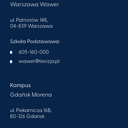
Warszawa Wawer
ul. Patriotów 148,
04-839 Warszawa
Szkoła Podstawowa:
605-160-000​
wawer@tevizja.pl
Kampus
Gdańsk Morena
ul. Piekarnicza 16B,
80-126 Gdańsk