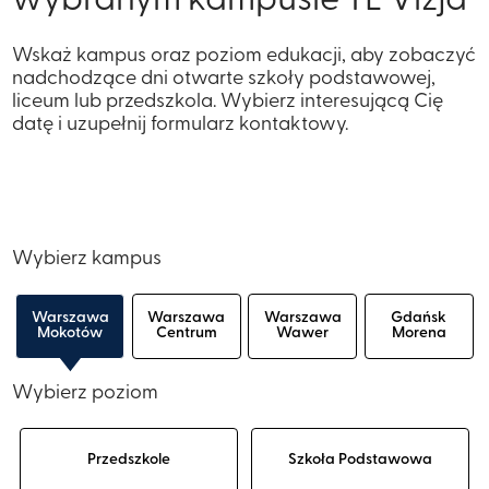
wybranym kampusie TE Vizja
Wskaż kampus oraz poziom edukacji, aby zobaczyć
nadchodzące dni otwarte szkoły podstawowej,
liceum lub przedszkola. Wybierz interesującą Cię
datę i uzupełnij formularz kontaktowy.
Wybierz kampus
Warszawa
Warszawa
Warszawa
Gdańsk
Mokotów
Centrum
Wawer
Morena
Wybierz poziom
Przedszkole
Szkoła Podstawowa