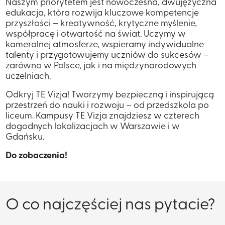
Naszym priorytetem jest nowoczesna, dwujęzyczna
edukacja, która rozwija kluczowe kompetencje
przyszłości – kreatywność, krytyczne myślenie,
współpracę i otwartość na świat. Uczymy w
kameralnej atmosferze, wspieramy indywidualne
talenty i przygotowujemy uczniów do sukcesów –
zarówno w Polsce, jak i na międzynarodowych
uczelniach.
Odkryj TE Vizja! Tworzymy bezpieczną i inspirującą
przestrzeń do nauki i rozwoju – od przedszkola po
liceum. Kampusy TE Vizja znajdziesz w czterech
dogodnych lokalizacjach w Warszawie i w
Gdańsku.
Do zobaczenia!
O co najczęściej nas pytacie?