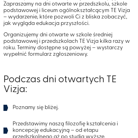
Zapraszamy na dni otwarte w przedszkolu, szkole
podstawowej i liceum ogólnokształcącym TE Vizja
– wydarzenie, które pozwoli Ci z bliska zobaczyć,
jak wygląda edukacja przyszłości.
Organizujemy dni otwarte w szkole średniej
podstawowej i przedszkolach TE Vizja kilka razy w
roku. Terminy dostępne są powyżej – wystarczy
wypełnić formularz zgłoszeniowy.
Podczas dni otwartych TE
Vizja:
Poznamy się bliżej.
​​Przedstawimy naszą filozofię kształcenia i
koncepcję edukacyjną – od etapu
przedszkolnego aż po studia wyższe.​​