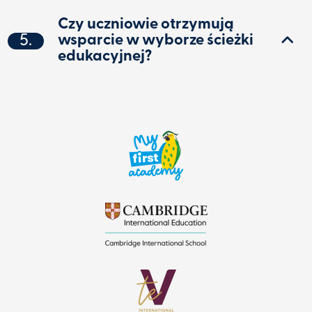
Czy uczniowie otrzymują
5.
wsparcie w wyborze ścieżki
edukacyjnej?