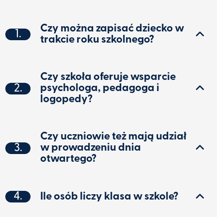
Czy można zapisać dziecko w
1.
trakcie roku szkolnego?
Czy szkoła oferuje wsparcie
2.
psychologa, pedagoga i
logopedy?
Czy uczniowie też mają udział
3.
w prowadzeniu dnia
otwartego?
4.
Ile osób liczy klasa w szkole?