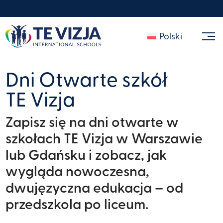
Polski
Dni Otwarte szkół
TE Vizja
Zapisz się na dni otwarte w
szkołach TE Vizja w Warszawie
lub Gdańsku i zobacz, jak
wygląda nowoczesna,
dwujęzyczna edukacja – od
przedszkola po liceum.