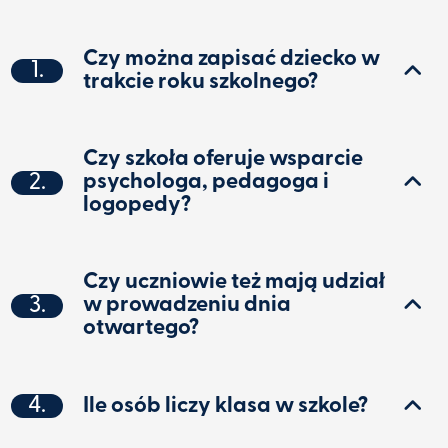
Czy można zapisać dziecko w
1.
trakcie roku szkolnego?
Czy szkoła oferuje wsparcie
2.
psychologa, pedagoga i
logopedy?
Czy uczniowie też mają udział
3.
w prowadzeniu dnia
otwartego?
4.
Ile osób liczy klasa w szkole?