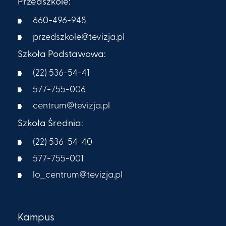
Przedszkole:
660-496-948
przedszkole@tevizja.pl
Szkoła Podstawowa:
(22) 536-54-41
577-755-006
centrum@tevizja.pl
Szkoła Średnia:
(22) 536-54-40
577-755-001
lo_centrum@tevizja.pl
Kampus