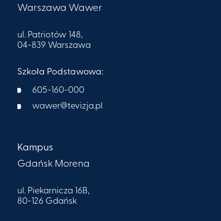
Warszawa Wawer
ul. Patriotów 148,
04-839 Warszawa
Szkoła Podstawowa:
605-160-000​
wawer@tevizja.pl
Kampus
Gdańsk Morena
ul. Piekarnicza 16B,
80-126 Gdańsk