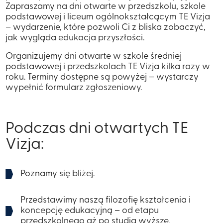
Zapraszamy na dni otwarte w przedszkolu, szkole
podstawowej i liceum ogólnokształcącym TE Vizja
– wydarzenie, które pozwoli Ci z bliska zobaczyć,
jak wygląda edukacja przyszłości.
Organizujemy dni otwarte w szkole średniej
podstawowej i przedszkolach TE Vizja kilka razy w
roku. Terminy dostępne są powyżej – wystarczy
wypełnić formularz zgłoszeniowy.
Podczas dni otwartych TE
Vizja:
Poznamy się bliżej.
​​Przedstawimy naszą filozofię kształcenia i
koncepcję edukacyjną – od etapu
przedszkolnego aż po studia wyższe.​​