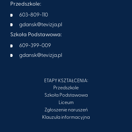
Przedszkole:
603-809-110
gdansk@tevizja.pl
Szkoła Podstawowa:
609-399-009​
gdansk@tevizja.pl
ETAPY KSZTAŁCENIA:
Przedszkole
Szkoła Podstawowa
Liceum
Zgłoszenie naruszeń
Klauzula informacyjna