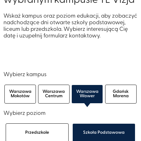
wybranym kampusie TE Vizja
Wskaż kampus oraz poziom edukacji, aby zobaczyć
nadchodzące dni otwarte szkoły podstawowej,
liceum lub przedszkola. Wybierz interesującą Cię
datę i uzupełnij formularz kontaktowy.
Wybierz kampus
Warszawa
Warszawa
Warszawa
Gdańsk
Mokotów
Centrum
Wawer
Morena
Wybierz poziom
Przedszkole
Szkoła Podstawowa