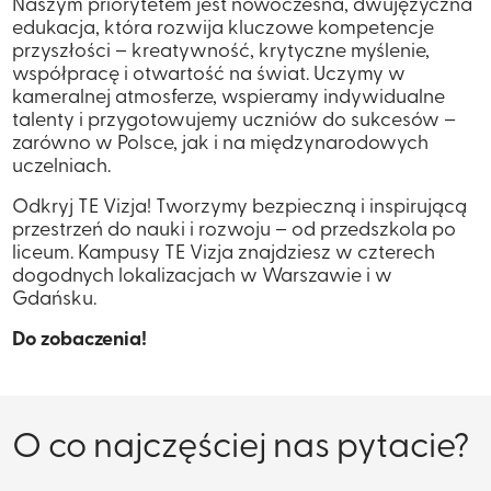
Naszym priorytetem jest nowoczesna, dwujęzyczna
edukacja, która rozwija kluczowe kompetencje
przyszłości – kreatywność, krytyczne myślenie,
współpracę i otwartość na świat. Uczymy w
kameralnej atmosferze, wspieramy indywidualne
talenty i przygotowujemy uczniów do sukcesów –
zarówno w Polsce, jak i na międzynarodowych
uczelniach.
Odkryj TE Vizja! Tworzymy bezpieczną i inspirującą
przestrzeń do nauki i rozwoju – od przedszkola po
liceum. Kampusy TE Vizja znajdziesz w czterech
dogodnych lokalizacjach w Warszawie i w
Gdańsku.
Do zobaczenia!
O co najczęściej nas pytacie?