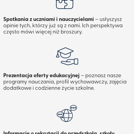
Spotkania z uczniami i nauczycielami
– usłyszysz
opinie tych, którzy już są z nami. Ich perspektywa
często mówi więcej niż broszury.
Prezentacja oferty edukacyjnej
– poznasz nasze
programy nauczania, profil wychowawczy, zajęcia
dodatkowe i codzienne życie szkolne.
Informacje o rekrutacji do przedszkola, szkoły