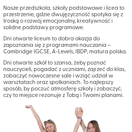
Nasze przedszkola, szkoły podstawowe i licea to
przestrzenie, gdzie dwujęzyczność spotyka się z
troską o rozwój emocjonalny, kreatywność i
solidne podstawy programowe.
Dni otwarte liceum to dobra okazja do
zapoznania się z programami nauczania –
Cambridge IGCSE, A-Levels, IBDP, matura polska.
Dni otwarte szkół to szansa, żeby poznać
nauczycieli, pogadać z uczniami, zajrzeć do klas,
zobaczyć nowoczesne sale i wziąć udział w
warsztatach oraz spotkaniach. To najlepszy
sposób, by poczuć atmosferę szkoły i zobaczyć,
czy to miejsce rezonuje z Tobą i Twoimi planami.