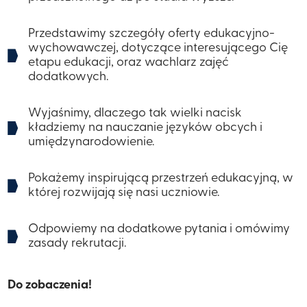
Przedstawimy szczegóły oferty edukacyjno-
wychowawczej, dotyczące interesującego Cię
etapu edukacji, oraz wachlarz zajęć
dodatkowych.
​​Wyjaśnimy, dlaczego tak wielki nacisk
kładziemy na nauczanie języków obcych i
umiędzynarodowienie.
Pokażemy inspirującą przestrzeń edukacyjną, w
której rozwijają się nasi uczniowie.
Odpowiemy na dodatkowe pytania i omówimy
zasady rekrutacji.
​​Do zobaczenia!