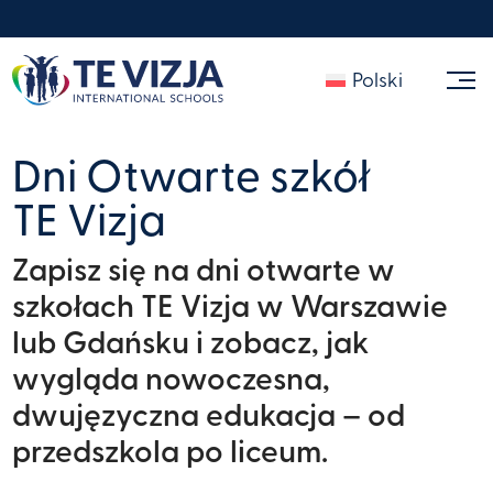
Polski
Dni Otwarte szkół
TE Vizja
Zapisz się na dni otwarte w
szkołach TE Vizja w Warszawie
lub Gdańsku i zobacz, jak
wygląda nowoczesna,
dwujęzyczna edukacja – od
przedszkola po liceum.