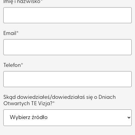
Imię i nazwisko*
Email*
Telefon*
Skąd dowiedziałeś/dowiedziałaś się o Dniach
Otwartych TE Vizja?*