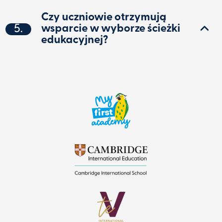
Czy uczniowie otrzymują
5.
wsparcie w wyborze ścieżki
edukacyjnej?