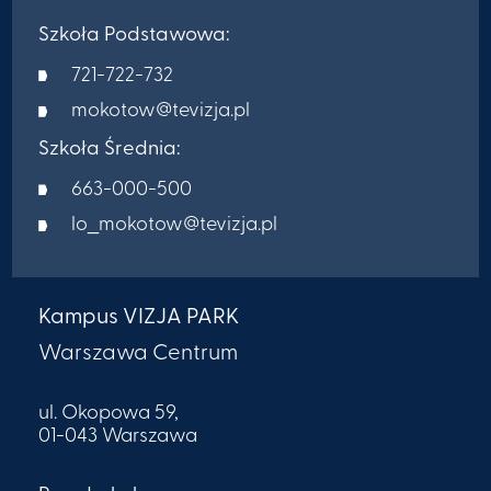
Szkoła Podstawowa:
721-722-732
mokotow@tevizja.pl
Szkoła Średnia:
663-000-500
lo_mokotow@tevizja.pl
Kampus VIZJA PARK
Warszawa Centrum
ul. Okopowa 59,
01-043 Warszawa