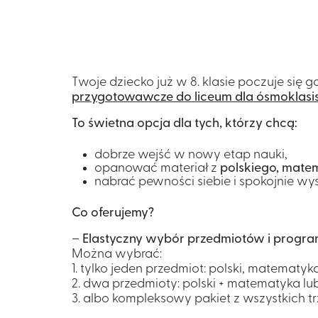
Twoje dziecko już w 8. klasie poczuje się 
przygotowawcze do liceum dla ósmoklasis
To świetna opcja dla tych, którzy chcą:
dobrze wejść w nowy etap nauki,
opanować materiał z
polskiego, matem
nabrać pewności siebie i spokojnie wy
Co oferujemy?
–
Elastyczny wybór przedmiotów i progr
Można wybrać:
1. tylko jeden przedmiot: polski, matematyka
2. dwa przedmioty: polski + matematyka lu
3. albo kompleksowy pakiet z wszystkich tr