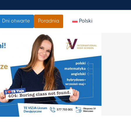
Dni otwarte
Poradnia
Polski