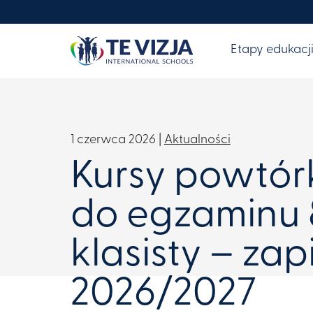
Etapy edukacj
1 czerwca 2026 |
Aktualności
Kursy powtó
do egzaminu 
klasisty – zap
2026/2027