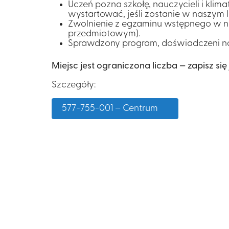
Uczeń pozna szkołę, nauczycieli i klima
wystartować, jeśli zostanie w naszym 
Zwolnienie z egzaminu wstępnego w nas
przedmiotowym).
Sprawdzony program, doświadczeni nau
Miejsc jest ograniczona liczba — zapisz się 
Szczegóły:
577-755-001 – Centrum