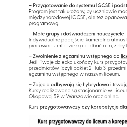
–
Przygotowanie do systemu IGCSE i podst
Program jest tak ułożony, by uczniowie mo
międzynarodowej IGCSE, ale też opanowa
programową.
–
Małe grupy i doświadczeni nauczyciele
Indywidualne podejście, kameralna atmosfe
pracować z młodzieżą i zadbać o to, żeby 
–
Zwolnienie z egzaminu wstępnego do
li
Jeśli Twoje dziecko ukończy kurs przygot
przedmiotów (czyli pakiet 2- lub 3-przedm
egzaminu wstępnego w naszym liceum.
– Zajęcia odbywają się hybrydowo i trwaj
Kursy realizowane są stacjonarnie w Liceu
Okopowej 59 w Warszawie oraz online.
Kurs przygotowawczy czy korepetycje dla