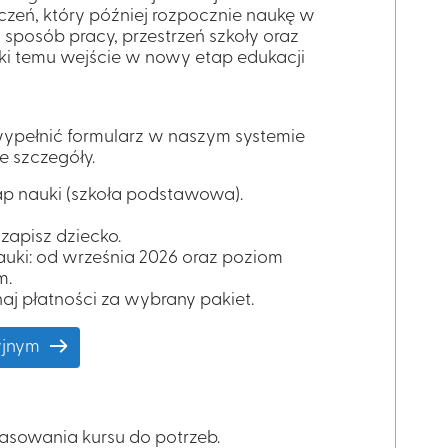
czeń, który później rozpocznie naukę w
, sposób pracy, przestrzeń szkoły oraz
ęki temu wejście w nowy etap edukacji
wypełnić formularz w naszym systemie
e szczegóły.
ap nauki (szkoła podstawowa)
.
 zapisz dziecko.
nauki: od września 2026 oraz poziom
m.
aj płatności za wybrany pakiet.
yjnym
sowania kursu do potrzeb.