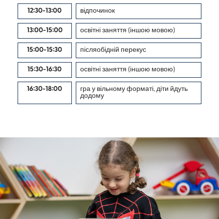
12:30-13:00
відпочинок
13:00-15:00
освітні заняття (іншою мовою)
15:00-15:30
післяобідній перекус
15:30-16:30
освітні заняття (іншою мовою)
16:30-18:00
гра у вільному форматі, діти йдуть
додому