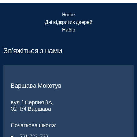
Home
Дні відкритих дверей
Набір
Зв'яжіться з нами
Варшава Мокотув
вул. 1 Серпня 8А,
02-134 Варшава
Початкова школа: