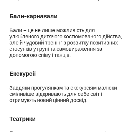
Бали-карнавали
Бали – це не лише можливість для
улюбленого дитячого костюмованого дійства,
але й чудовий тренінг з розвитку позитивних
стосунків у групі та самовираження за
допомогою співу і танців.
Екскурсії
Завдяки прогулянкам та екскурсіям малюки
сміливіше відкривають для себе світ і
отримують новий цінний досвід.
Театрики