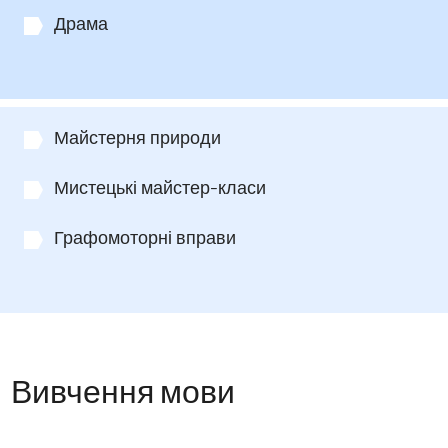
Драма
Майстерня природи
Мистецькі майстер-класи
Графомоторні вправи
Вивчення мови