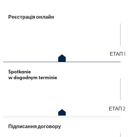
Реєстрація онлайн
ЕТАП 1
Spotkanie ​
w dogodnym terminie
ЕТАП 2
Підписання договору