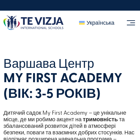
Українська
Варшава Центр
MY FIRST ACADEMY
(ВІК: 3‑5 РОКІВ)
Дитячий садок My First Academy – це унікальне
місце, де ми робимо акцент на
тримовність
та
збалансований розвиток дітей в атмосфері
безпеки, поваги та взаємних добрих стосунків. Нас
відрізняє розширена навчальна програма –