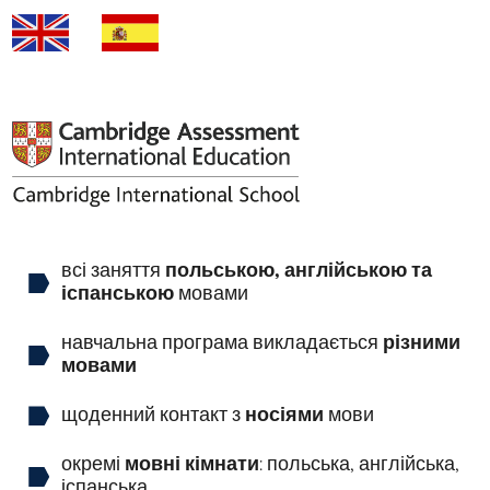
всі заняття
польською, англійською та
іспанською
мовами
навчальна програма викладається
різними
мовами
щоденний контакт з
носіями
мови
окремі
мовні кімнати
: польська, англійська,
іспанська