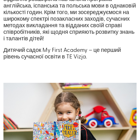
англійська, іспанська та польська мови в однаковій
кількості годин. Крім того, ми зосереджуємося на
широкому спектрі позакласних заходів, сучасних
методах викладання та відданих своїй справі
співробітників, які щодня сприяють розвитку знань
і талантів дітей!
Дитячий садок My First Academy – це перший
рівень сучасної освіти в TE Vizja.