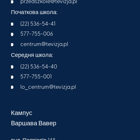
przedszkole@tevizja.pl
Початкова школа:
(22) 536-54-41
577-755-006
centrum@tevizja.pl
Середня школа:
(22) 536-54-40
577-755-001
lo_centrum@tevizja.pl
Кампус
Варшава Вавер