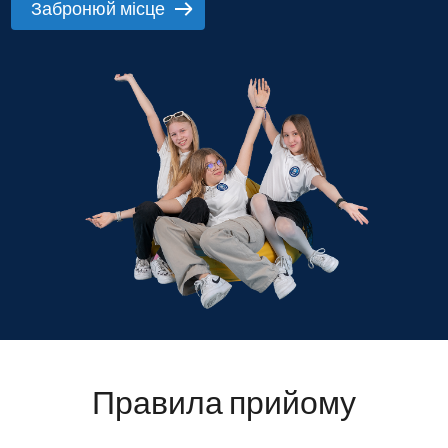
Забронюй місце
Правила прийому