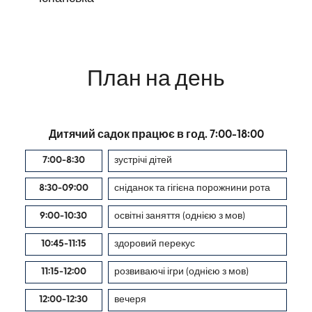
План на день
Дитячий садок працює в год. 7:00-18:00
7:00-8:30
зустрічі дітей
8:30-09:00
сніданок та гігієна порожнини рота
9:00-10:30
освітні заняття (однією з мов)
10:45-11:15
здоровий перекус
11:15-12:00
розвиваючі ігри (однією з мов)
12:00-12:30
вечеря