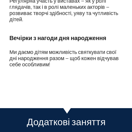
Регулярна участь у виставах – як у ролі
глядачів, так і в ролі маленьких акторів –
розвиває творчі здібності, уяву та чутливість
дітей.
Вечірки з нагоди дня народження
Ми даємо дітям можливість святкувати свої
дні народження разом – щоб кожен відчував
себе особливим!
Додаткові заняття