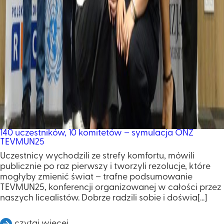
140 uczestników, 10 komitetów – symulacja ONZ
TEVMUN25
Uczestnicy wychodzili ze strefy komfortu, mówili
publicznie po raz pierwszy i tworzyli rezolucje, które
mogłyby zmienić świat – trafne podsumowanie
TEVMUN25, konferencji organizowanej w całości przez
naszych licealistów. Dobrze radzili sobie i doświa[...]
czytaj więcej