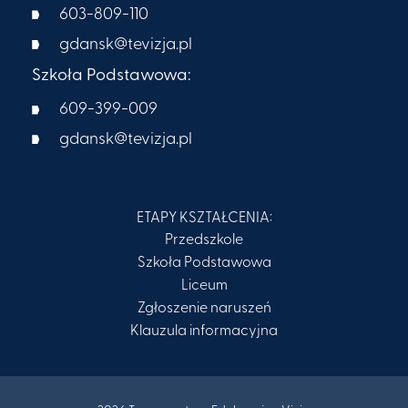
603-809-110
gdansk@tevizja.pl
Szkoła Podstawowa:
609-399-009​
gdansk@tevizja.pl
ETAPY KSZTAŁCENIA:
Przedszkole
Szkoła Podstawowa
Liceum
Zgłoszenie naruszeń
Klauzula informacyjna