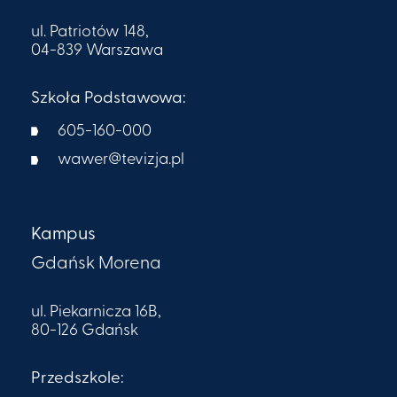
ul. Patriotów 148,
04-839 Warszawa
Szkoła Podstawowa:
605-160-000​
wawer@tevizja.pl
Kampus
Gdańsk Morena
ul. Piekarnicza 16B,
80-126 Gdańsk
Przedszkole: