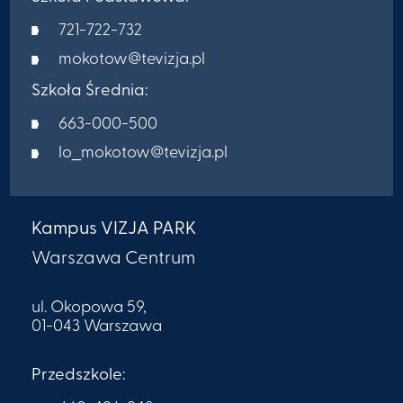
721-722-732
mokotow@tevizja.pl
Szkoła Średnia:
663-000-500
lo_mokotow@tevizja.pl
Kampus VIZJA PARK
Warszawa Centrum
ul. Okopowa 59,
01-043 Warszawa
Przedszkole: