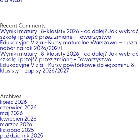
dla Was!
Recent Comments
Wyniki matury i 8-klasisty 2026 - co dalej? Jak wybrać
szkołę i przejść przez zmianę - Towarzystwo
Edukacyjne Vizja
-
Kursy maturalne Warszawa – rusza
nabór na rok 2026/2027!
Wyniki matury i 8-klasisty 2026 - co dalej? Jak wybrać
szkołę i przejść przez zmianę - Towarzystwo
Edukacyjne Vizja
-
Kursy powtórkowe do egzaminu 8-
klasisty – zapisy 2026/2027
Archives
lipiec 2026
czerwiec 2026
maj 2026
kwiecień 2026
marzec 2026
listopad 2025
październik 2025