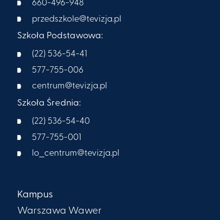
660-496-948
przedszkole@tevizja.pl
Szkoła Podstawowa:
(22) 536-54-41
577-755-006
centrum@tevizja.pl
Szkoła Średnia:
(22) 536-54-40
577-755-001
lo_centrum@tevizja.pl
Kampus
Warszawa Wawer