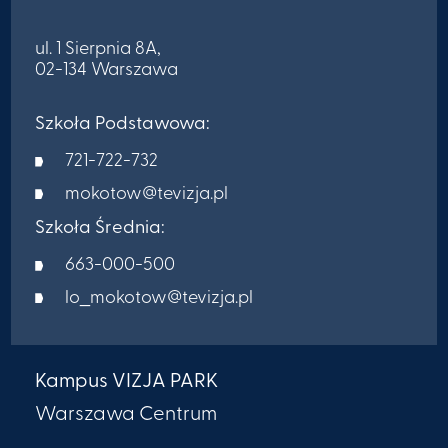
ul. 1 Sierpnia 8A,
02-134 Warszawa
Szkoła Podstawowa:
721-722-732
mokotow@tevizja.pl
Szkoła Średnia:
663-000-500
lo_mokotow@tevizja.pl
Kampus VIZJA PARK
Warszawa Centrum