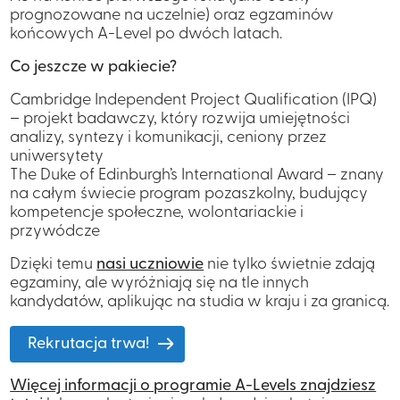
prognozowane na uczelnie) oraz egzaminów
końcowych A-Level po dwóch latach.
Co jeszcze w pakiecie?
Cambridge Independent Project Qualification (IPQ)
– projekt badawczy, który rozwija umiejętności
analizy, syntezy i komunikacji, ceniony przez
uniwersytety
The Duke of Edinburgh’s International Award
– znany
na całym świecie program pozaszkolny, budujący
kompetencje społeczne, wolontariackie i
przywódcze
Dzięki temu
nasi uczniowie
nie tylko świetnie zdają
egzaminy, ale wyróżniają się na tle innych
kandydatów, aplikując na studia w kraju i za granicą.
Rekrutacja trwa!
Więcej informacji o programie A-Levels znajdziesz