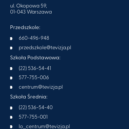
ul. Okopowa 59,
01-043 Warszawa
Przedszkole:
660-496-948
przedszkole@tevizja.pl
Szkoła Podstawowa:
(22) 536-54-41
577-755-006
centrum@tevizja.pl
Szkoła Średnia:
(22) 536-54-40
577-755-001
lo_centrum@tevizja.pl