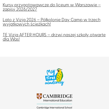
Kursy przygotowawcze do liceum w Warszawie –
zapisy 2026/2027
Lato z Vizją 2026 – Półkolonie Day Camp w trzech
wyjątkowych ścieżkach!
TE Vizja AFTER HOURS – drzwi naszej szkoły otwarte
dla Was!