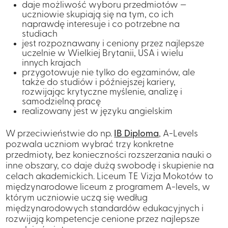
daje możliwość wyboru przedmiotów —
uczniowie skupiają się na tym, co ich
naprawdę interesuje i co potrzebne na
studiach
jest rozpoznawany i ceniony przez najlepsze
uczelnie w Wielkiej Brytanii, USA i wielu
innych krajach
przygotowuje nie tylko do egzaminów, ale
także do studiów i późniejszej kariery,
rozwijając krytyczne myślenie, analizę i
samodzielną pracę
realizowany jest w języku angielskim
W przeciwieństwie do np.
IB Diploma
, A-Levels
pozwala uczniom wybrać
trzy konkretne
przedmioty
, bez konieczności rozszerzania nauki o
inne obszary, co daje dużą swobodę i skupienie na
celach akademickich. Liceum TE Vizja Mokotów to
międzynarodowe liceum z programem A-levels, w
którym uczniowie uczą się według
międzynarodowych standardów edukacyjnych i
rozwijają kompetencje cenione przez najlepsze