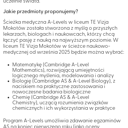
uczelnie świata.
Jakie przedmioty proponujemy?
Ścieżka medyczna A-Levels w liceum TE Vizja
Mokotów została stworzona z myślą o przyszłych
lekarzach, biologach i naukowcach, którzy chcą
łączyć pasję z nauką na najwyższym poziomie. W
liceum TE Vizja Mokotów w ścieżce naukowo-
medycznej od września 2025 będzie można wybrać:
Matematykę
(Cambridge A-Level
Mathematics), rozwijającą umiejętności
logicznego myślenia, modelowania i analizy
Biologię
(Cambridge AS & A-Level Biology), z
naciskiem na praktyczne zastosowania i
nowoczesne badania biologiczne
Chemię
(Cambridge AS & A-Level
Chemistry), uczącą rozumienia związków
chemicznych i ich wykorzystania w praktyce
Program A-Levels umożliwia zdawanie egzaminów
AS na koniec pierwszego roku (jako oceny