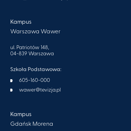
Kampus
Warszawa Wawer
ul. Patriotów 148,
04-839 Warszawa
Szkoła Podstawowa:
605-160-000​
wawer@tevizja.pl
Kampus
Gdańsk Morena