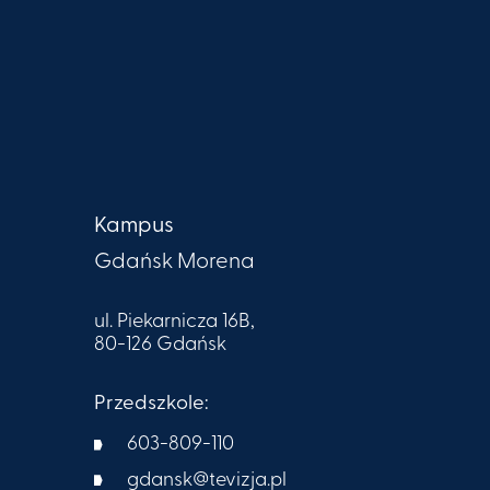
Kampus
Gdańsk Morena
ul. Piekarnicza 16B,
80-126 Gdańsk
Przedszkole:
603-809-110
gdansk@tevizja.pl