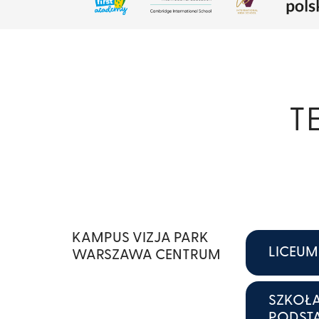
TE
KAMPUS VIZJA PARK
LICEUM
WARSZAWA CENTRUM
SZKOŁ
PODS