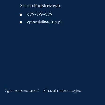
Szkoła Podstawowa:
609-399-009​
gdansk@tevizja.pl
Zgłoszenie naruszeń
Klauzula informacyjna