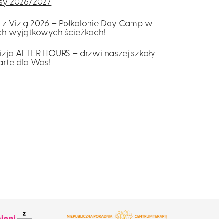
sy 2026/2027
 z Vizją 2026 – Półkolonie Day Camp w
ch wyjątkowych ścieżkach!
izja AFTER HOURS – drzwi naszej szkoły
rte dla Was!