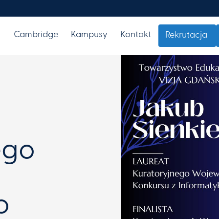
i
Cambridge
Kampusy
Kontakt
Rekrutacja
ego
o