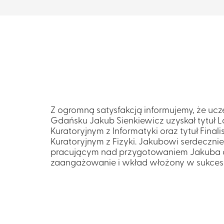
Z ogromną satysfakcją informujemy, że uc
Gdańsku Jakub Sienkiewicz uzyskał tytuł
Kuratoryjnym z Informatyki oraz tytuł Fina
Kuratoryjnym z Fizyki. Jakubowi serdeczni
pracującym nad przygotowaniem Jakuba 
zaangażowanie i wkład włożony w sukces 