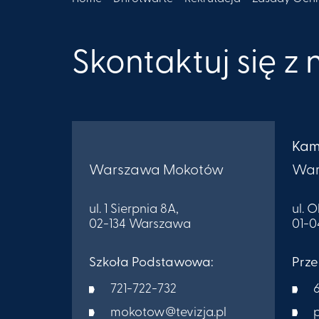
Skontaktuj się z
Kam
Warszawa Mokotów
War
ul. 1 Sierpnia 8A,
ul. 
02-134 Warszawa
01-
Szkoła Podstawowa:
Prze
721-722-732
mokotow@tevizja.pl