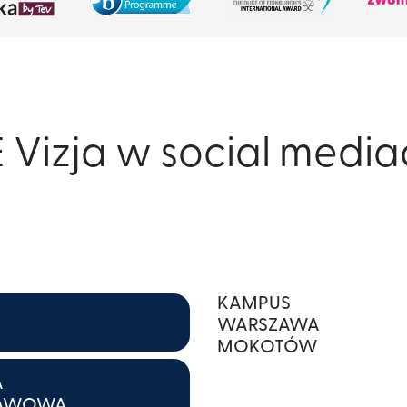
 Vizja w social medi
KAMPUS
WARSZAWA
MOKOTÓW
A
TAWOWA