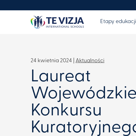
Etapy edukacj
24 kwietnia 2024 |
Aktualności
Laureat
Wojewódzki
Konkursu
Kuratoryjneg