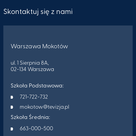
Skontaktuj się z nami
Warszawa Mokotów
ul. 1 Sierpnia 8A,
02-134 Warszawa
Szkoła Podstawowa:
721-722-732
mokotow@tevizja.pl
Szkoła Średnia:
663-000-500