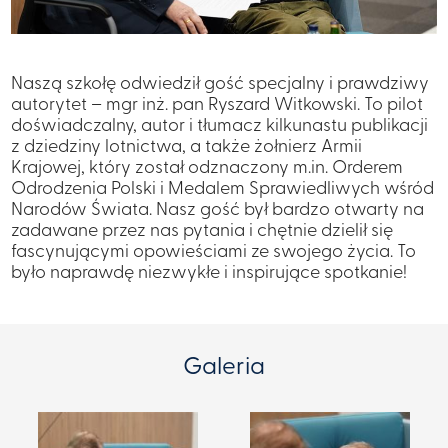
Naszą szkołę odwiedził gość specjalny i prawdziwy
autorytet – mgr inż. pan Ryszard Witkowski. To pilot
doświadczalny, autor i tłumacz kilkunastu publikacji
z dziedziny lotnictwa, a także żołnierz Armii
Krajowej, który został odznaczony m.in. Orderem
Odrodzenia Polski i Medalem Sprawiedliwych wśród
Narodów Świata. Nasz gość był bardzo otwarty na
zadawane przez nas pytania i chętnie dzielił się
fascynującymi opowieściami ze swojego życia. To
było naprawdę niezwykłe i inspirujące spotkanie!
Galeria