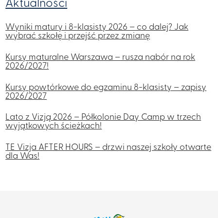
Aktualności
Wyniki matury i 8-klasisty 2026 – co dalej? Jak
wybrać szkołę i przejść przez zmianę
Kursy maturalne Warszawa – rusza nabór na rok
2026/2027!
Kursy powtórkowe do egzaminu 8-klasisty – zapisy
2026/2027
Lato z Vizją 2026 – Półkolonie Day Camp w trzech
wyjątkowych ścieżkach!
TE Vizja AFTER HOURS – drzwi naszej szkoły otwarte
dla Was!