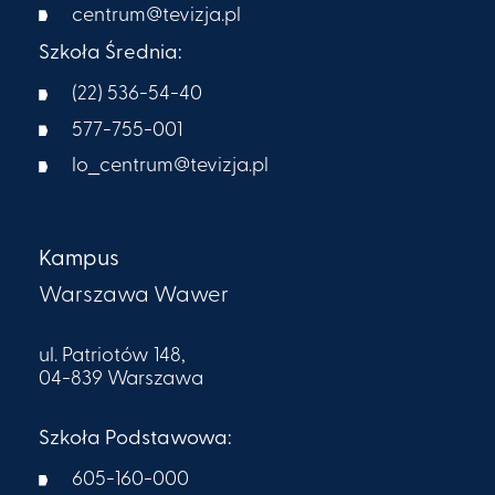
centrum@tevizja.pl
Szkoła Średnia:
(22) 536-54-40
577-755-001
lo_centrum@tevizja.pl
Kampus
Warszawa Wawer
ul. Patriotów 148,
04-839 Warszawa
Szkoła Podstawowa:
605-160-000​