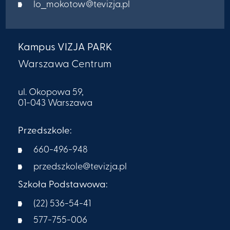
lo_mokotow@tevizja.pl
Kampus VIZJA PARK
Warszawa Centrum
ul. Okopowa 59,
01-043 Warszawa
Przedszkole:
660-496-948
przedszkole@tevizja.pl
Szkoła Podstawowa:
(22) 536-54-41
577-755-006