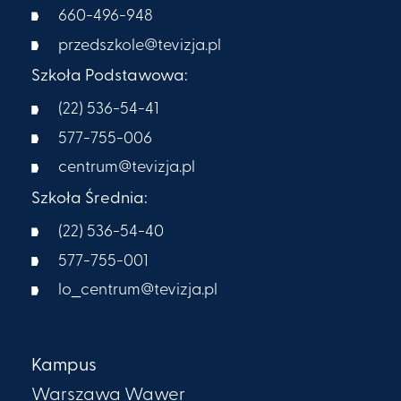
660-496-948
przedszkole@tevizja.pl
Szkoła Podstawowa:
(22) 536-54-41
577-755-006
centrum@tevizja.pl
Szkoła Średnia:
(22) 536-54-40
577-755-001
lo_centrum@tevizja.pl
Kampus
Warszawa Wawer