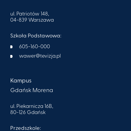
ul. Patriotów 148,
04-839 Warszawa
Szkoła Podstawowa:
605-160-000​
wawer@tevizja.pl
Kampus
Gdańsk Morena
ul. Piekarnicza 16B,
80-126 Gdańsk
Przedszkole: