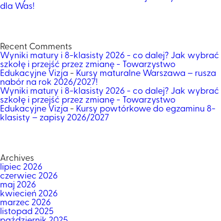
dla Was!
Recent Comments
Wyniki matury i 8-klasisty 2026 - co dalej? Jak wybrać
szkołę i przejść przez zmianę - Towarzystwo
Edukacyjne Vizja
-
Kursy maturalne Warszawa – rusza
nabór na rok 2026/2027!
Wyniki matury i 8-klasisty 2026 - co dalej? Jak wybrać
szkołę i przejść przez zmianę - Towarzystwo
Edukacyjne Vizja
-
Kursy powtórkowe do egzaminu 8-
klasisty – zapisy 2026/2027
Archives
lipiec 2026
czerwiec 2026
maj 2026
kwiecień 2026
marzec 2026
listopad 2025
październik 2025