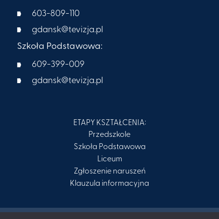
603-809-110
gdansk@tevizja.pl
Szkoła Podstawowa:
609-399-009​
gdansk@tevizja.pl
ETAPY KSZTAŁCENIA:
Przedszkole
Szkoła Podstawowa
Liceum
Zgłoszenie naruszeń
Klauzula informacyjna