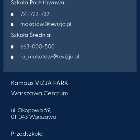
Szkoła Podstawowa:
721-722-732
mokotow@tevizja.pl
Szkoła Średnia:
663-000-500
lo_mokotow@tevizja.pl
Kampus VIZJA PARK
Warszawa Centrum
ul. Okopowa 59,
01-043 Warszawa
Przedszkole: