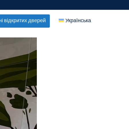
ні відкритих дверей
Українська