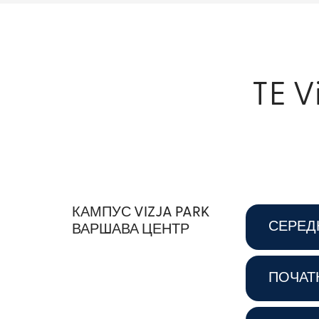
TE V
КАМПУС VIZJA PARK
СЕРЕД
ВАРШАВА ЦЕНТР
ПОЧАТ