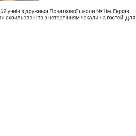
59 учнів з дружньої Початкової школи № 1 ім. Героїв
ли схвильовані та з нетерпінням чекали на гостей. Для