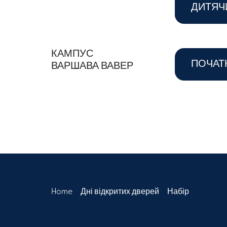
ДИТЯЧ
КАМПУС
ПОЧАТ
ВАРШАВА ВАВЕР
Home
Дні відкритих дверей
Набір