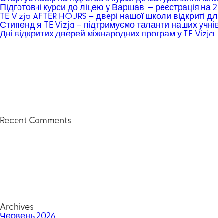
Підготовчі курси до ліцею у Варшаві – реєстрація на 
TE Vizja AFTER HOURS – двері нашої школи відкриті дл
Стипендія TE Vizja – підтримуємо таланти наших учні
Дні відкритих дверей міжнародних програм у TE Vizja
Recent Comments
Archives
Червень 2026