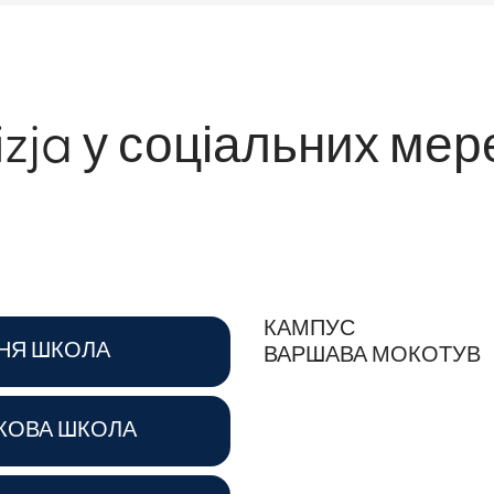
izja у соціальних ме
КАМПУС
НЯ ШКОЛА
ВАРШАВА МОКОТУВ
КОВА ШКОЛА