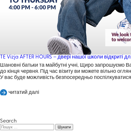
TE Vizja AFTER HOURS – двері нашої школи відкриті дл
Шановні батьки та майбутні учні, Щиро запрошуємо Вас
до кінця червня. Під час візиту ви можете вільно ог
У вас буде можливість безпосередньо поспілкуватися 
читатий далі
Search
Пошук: