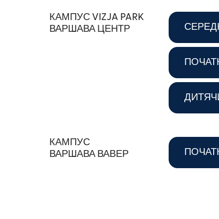
КАМПУС VIZJA PARK
СЕРЕД
ВАРШАВА ЦЕНТР
ПОЧАТ
ДИТЯЧ
КАМПУС
ПОЧАТ
ВАРШАВА ВАВЕР