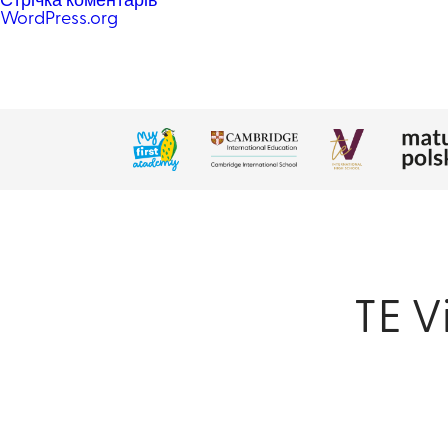
Стрічка коментарів
WordPress.org
TE V