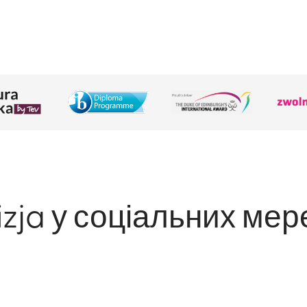
izja у соціальних ме