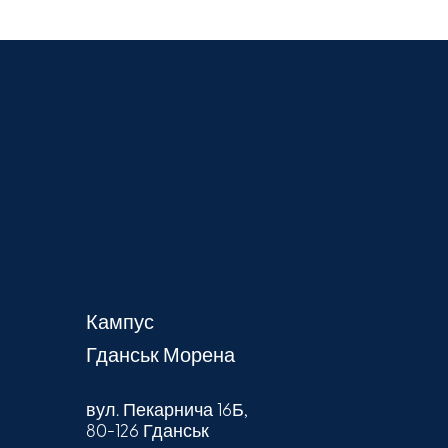
Кампус
Гданськ Морена
вул. Пекарнича 16Б,
80-126 Гданськ