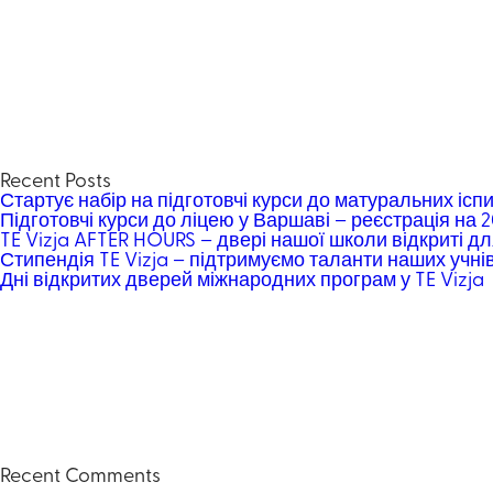
Recent Posts
Стартує набір на підготовчі курси до матуральних іспи
Підготовчі курси до ліцею у Варшаві – реєстрація на 
TE Vizja AFTER HOURS – двері нашої школи відкриті дл
Стипендія TE Vizja – підтримуємо таланти наших учні
Дні відкритих дверей міжнародних програм у TE Vizja
Recent Comments