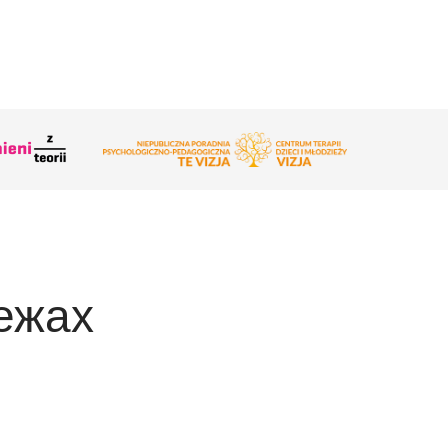
режах