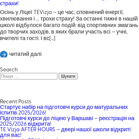
страхи!
Осінь у Ліцеї TEVizja – це час, сповнений енергії,
хвилювання і … трохи страху! За останні тижні в нашій
школі відбулося багато подій: від спортивних змагань
до творчих заходів, в яких брали участь всі – учні,
вчителі та гості. І вс[...]
читатий далі
Search
Пошук:
Recent Posts
Стартує набір на підготовчі курси до матуральних
іспитів 2025/2026!
Підготовчі курси до ліцею у Варшаві – реєстрація на
2025/2026 відкрита!
TE Vizja AFTER HOURS – двері нашої школи відкриті
для вас!