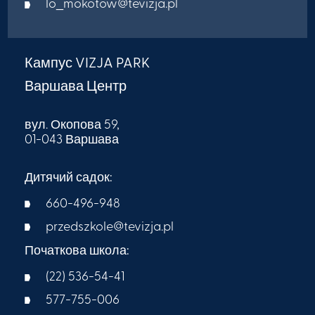
lo_mokotow@tevizja.pl
Кампус VIZJA PARK
Варшава Центр
вул. Окопова 59,
01-043 Варшава
Дитячий садок:
660-496-948
przedszkole@tevizja.pl
Початкова школа:
(22) 536-54-41
577-755-006