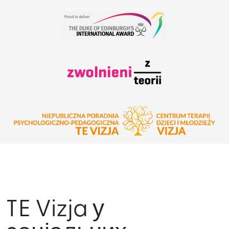
TE Vizja у