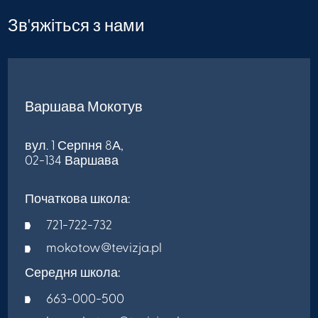
Зв'яжіться з нами
Варшава Мокотув
вул. 1 Серпня 8А,
02-134 Варшава
Початкова школа:
721-722-732
mokotow@tevizja.pl
Середня школа:
663-000-500