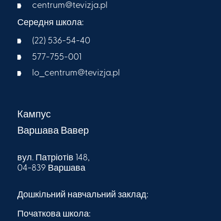
centrum@tevizja.pl
Середня школа:
(22) 536-54-40
577-755-001
lo_centrum@tevizja.pl
Кампус
Варшава Вавер
вул. Патріотів 148,
04-839 Варшава
Дошкільний навчальний заклад:
Початкова школа: