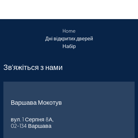
Home
Дні відкритих дверей
Набір
Зв'яжіться з нами
Варшава Мокотув
вул. 1 Серпня 8А,
02-134 Варшава