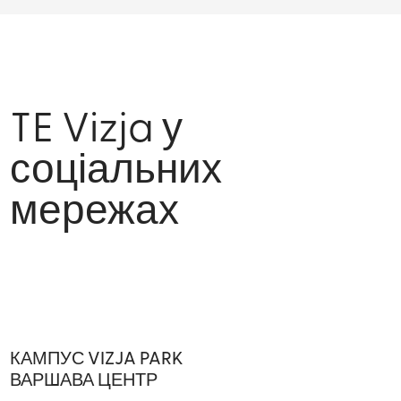
TE Vizja у
соціальних
мережах
КАМПУС VIZJA PARK
ВАРШАВА ЦЕНТР