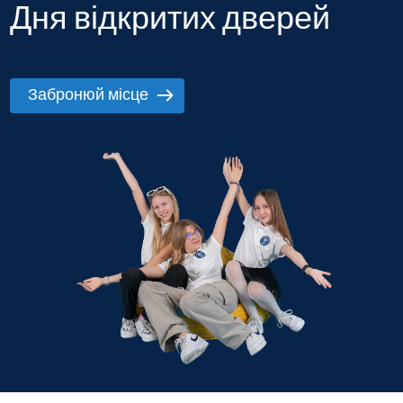
Дня відкритих дверей
Забронюй місце