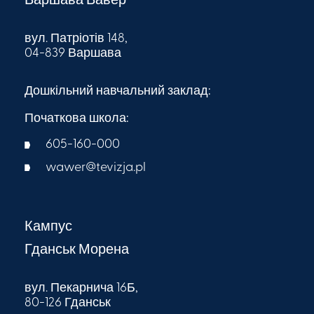
Варшава Вавер
вул. Патріотів 148,
04-839 Варшава
Дошкільний навчальний заклад:
Початкова школа:
605-160-000​
wawer@tevizja.pl
Кампус
Гданськ Морена
вул. Пекарнича 16Б,
80-126 Гданськ