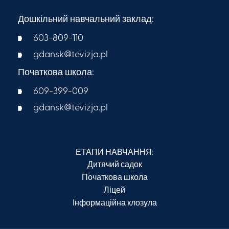
Дошкільний навчальний заклад:
603-809-110
gdansk@tevizja.pl
Початкова школа:
609-399-009​
gdansk@tevizja.pl
ЕТАПИ НАВЧАННЯ:
Дитячий садок
Початкова школа
Ліцей
Інформаційна клозула