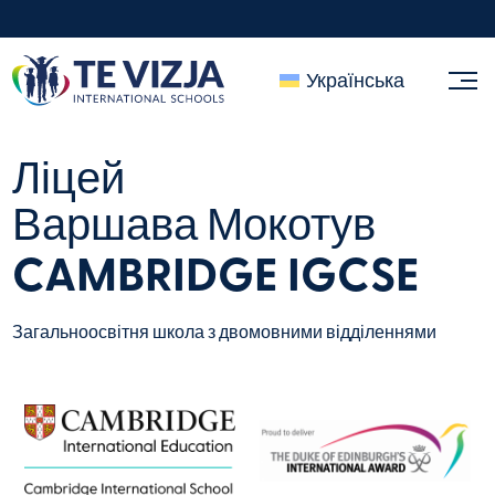
Українська
Ліцей
Варшава Мокотув
CAMBRIDGE IGCSE
Загальноосвітня школа з двомовними відділеннями