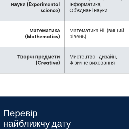
науки (Experimental
Інформатика,
science)
Об’єднані науки
Математика
Математика HL (вищий
(Mathematics)
рівень)
Творчі предмети
Мистецтво і дизайн,
(Creative)
Фізичне виховання
Перевір
найближчу дату