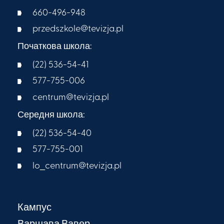
660-496-948
przedszkole@tevizja.pl
Початкова школа:
(22) 536-54-41
577-755-006
centrum@tevizja.pl
Середня школа:
(22) 536-54-40
577-755-001
lo_centrum@tevizja.pl
Кампус