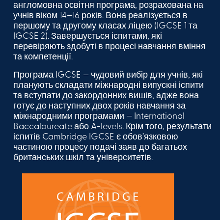
англомовна освітня програма, розрахована на
учнів віком 14–16 років. Вона реалізується в
першому та другому класах ліцею (IGCSE 1 та
IGCSE 2). Завершується іспитами, які
перевіряють здобуті в процесі навчання вміння
та компетенції.
Програма IGCSE — чудовий вибір для учнів, які
планують складати міжнародні випускні іспити
та вступати до закордонних вишів, адже вона
готує до наступних двох років навчання за
міжнародними програмами — International
Baccalaureate або A-levels. Крім того, результати
іспитів Cambridge IGCSE є обов’язковою
частиною процесу подачі заяв до багатьох
британських шкіл та університетів.