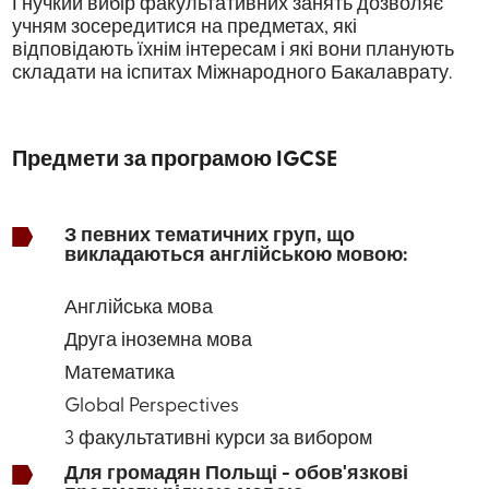
Гнучкий вибір факультативних занять дозволяє
учням зосередитися на предметах, які
відповідають їхнім інтересам і які вони планують
складати на іспитах Міжнародного Бакалаврату.
Предмети за програмою IGCSE
З певних тематичних груп, що
викладаються англійською мовою:
Англійська мова
Друга іноземна мова
Математика
Global Perspectives
3 факультативні курси за вибором
Для громадян Польщі - обов'язкові