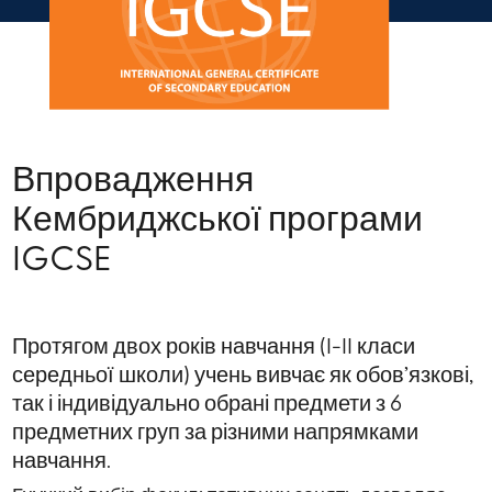
Впровадження
Кембриджської програми
IGCSE
Протягом двох років навчання (I-II класи
середньої школи) учень вивчає як обов’язкові,
так і індивідуально обрані предмети з 6
предметних груп за різними напрямками
навчання.