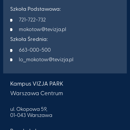
Szkoła Podstawowa:
721-722-732
mokotow@tevizja.pl
Szkoła Średnia:
663-000-500
lo_mokotow@tevizja.pl
Kampus VIZJA PARK
Warszawa Centrum
ul. Okopowa 59,
01-043 Warszawa