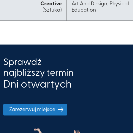
Creative
​Art And Design, Physical
(Sztuka)
Education​
Sprawdź
najbliższy termin
Dni otwartych
Zarezerwuj miejsce