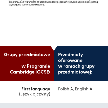
Grupy przedmiotowe
Przedmioty
oferowane
w Programie
​w ramach grupy
Cambridge IGCSE:​
przedmiotowej:​
First language
Polish A, English A​
(Język ojczysty)