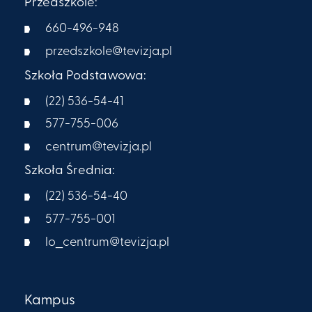
Przedszkole:
660-496-948
przedszkole@tevizja.pl
Szkoła Podstawowa:
(22) 536-54-41
577-755-006
centrum@tevizja.pl
Szkoła Średnia:
(22) 536-54-40
577-755-001
lo_centrum@tevizja.pl
Kampus