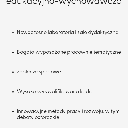
edukacyjno-wychowawcza
Nowoczesne laboratoria i sale dydaktyczne
​​Bogato wyposażone ​pracownie tematyczne
​Zaplecze sportowe
Wysoko wykwalifikowana kadra
​​Innowacyjne metody pracy i rozwoju, w tym
debaty oxfordzkie