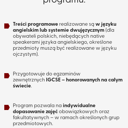
programu:
Treści programowe
realizowane są
w języku
angielskim lub systemie dwujęzycznym
(dla
obywateli polskich, niebędących native
speakerami języka angielskiego, określone
przedmioty muszą być realizowane w języku
ojczystym).​​
Przygotowuje do egzaminów
zewnętrznych
IGCSE – honorowanych na całym
świecie
.
Program pozwala na
indywidualne
dopasowanie zajęć
obowiązkowych oraz
fakultatywnych – w ramach określonych grup
przedmiotowych. ​