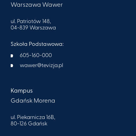
Warszawa Wawer
ul. Patriotów 148,
04-839 Warszawa
Szkoła Podstawowa:
605-160-000​
wawer@tevizja.pl
Kampus
Gdańsk Morena
ul. Piekarnicza 16B,
80-126 Gdańsk