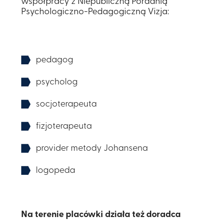
współpracy z Niepubliczną Poradnią
Psychologiczno-Pedagogiczną Vizja:​​
pedagog ​
psycholog
​socjoterapeuta ​
fizjoterapeuta
​provider metody Johansena​
logopeda
Na terenie placówki działa też doradca