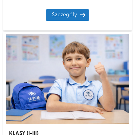
Szczegóły
KLASY (I-III)