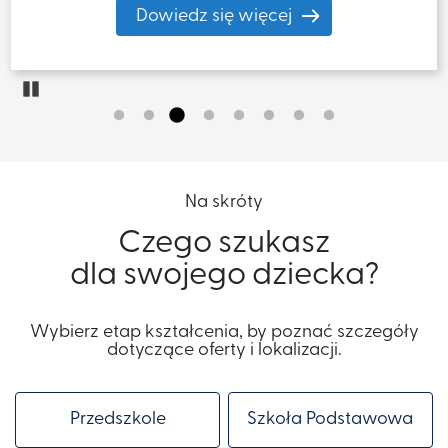
Pause
Na skróty
Czego szukasz
dla swojego dziecka?
Wybierz etap kształcenia, by poznać szczegóły
dotyczące oferty i lokalizacji.
Przedszkole
Szkoła Podstawowa