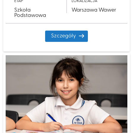
ETAP
LOKALIZACJA
Szkoła
Warszawa Wawer
Podstawowa
Szczegóły