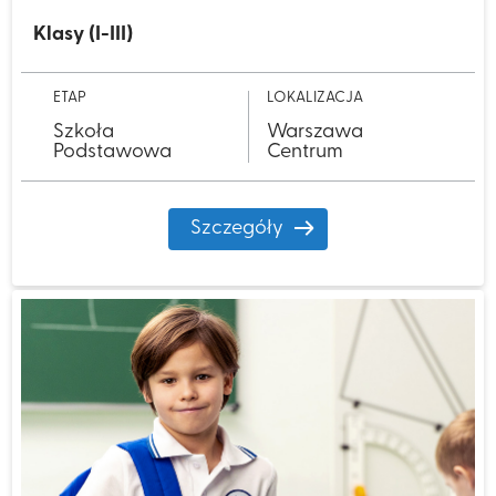
Klasy (I-III)
ETAP
LOKALIZACJA
Szkoła
Warszawa
Podstawowa
Centrum
Szczegóły