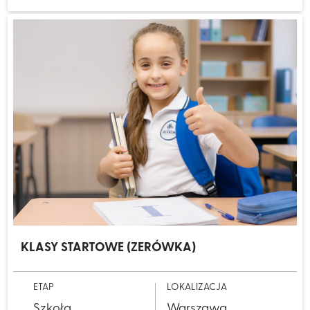
KLASY STARTOWE (ZERÓWKA)
ETAP
LOKALIZACJA
Szkoła
Warszawa