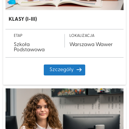
KLASY (I-III)
ETAP
LOKALIZACJA
Szkoła
Warszawa Wawer
Podstawowa
Szczegóły