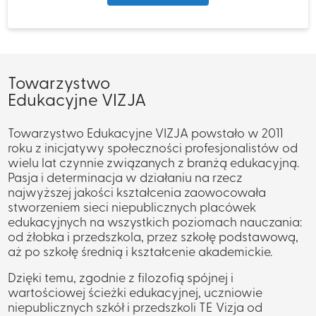
Towarzystwo
Edukacyjne VIZJA
Towarzystwo Edukacyjne VIZJA powstało w 2011
roku z inicjatywy społeczności profesjonalistów od
wielu lat czynnie związanych z branżą edukacyjną.
Pasja i determinacja w działaniu na rzecz
najwyższej jakości kształcenia zaowocowała
stworzeniem sieci niepublicznych placówek
edukacyjnych na wszystkich poziomach nauczania:
od żłobka i przedszkola, przez szkołę podstawową,
aż po szkołę średnią i kształcenie akademickie.
Dzięki temu, zgodnie z filozofią spójnej i
wartościowej ścieżki edukacyjnej, uczniowie
niepublicznych szkół i przedszkoli TE Vizja od