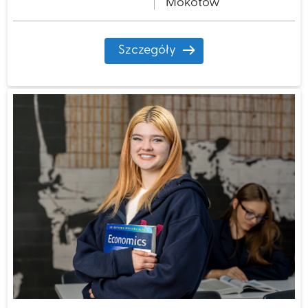
Mokotów
Szczegóły