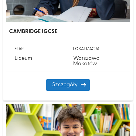
CAMBRIDGE IGCSE​
ETAP
LOKALIZACJA
Liceum
Warszawa
Mokotów
Szczegóły